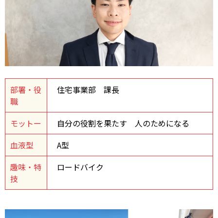
部署・役
住宅事業部 課長
職
モットー
自分の役割を果たす 人のためになる
血液型
A型
趣味・特
ロードバイク
技