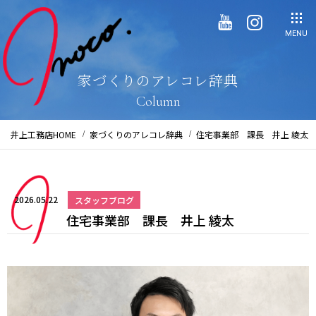
MENU
家づくりのアレコレ辞典
Column
井上工務店HOME
家づくりのアレコレ辞典
住宅事業部 課長 井上 綾太
2026.05.22
スタッフブログ
住宅事業部 課長 井上 綾太