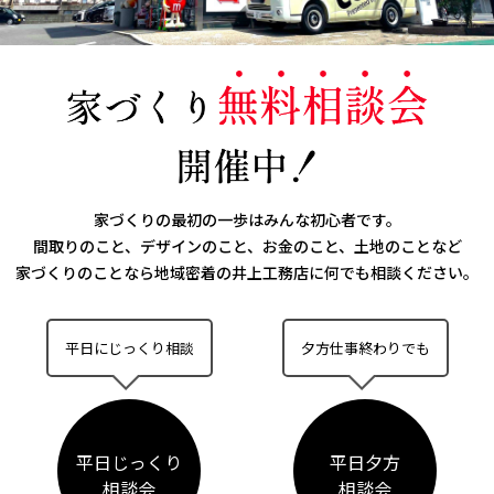
家づくりの最初の一歩はみんな初心者です。
間取りのこと、デザインのこと、お金のこと、土地のことなど
家づくりのことなら
地域密着の井上工務店に何でも相談ください。
平日にじっくり相談
夕方仕事終わりでも
平日じっくり
平日夕方
相談会
相談会