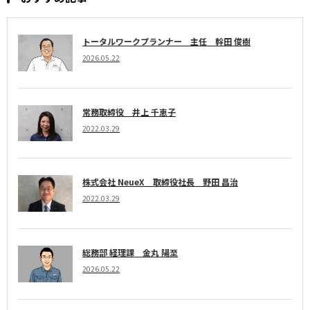
トータルワークプランナー 主任 幹田 俊樹
2026.05.22
常務取締役 井上 千恵子
2022.03.29
株式会社 NeueX 取締役社長 野田 昌治
2022.03.29
総務部 経理課 金丸 陽至
2026.05.22