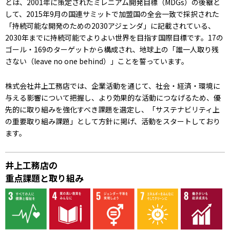
とは、2001年に策定されたミレニアム開発目標（MDGs）の後継と
して、2015年9月の国連サミットで加盟国の全会一致で採択された
「持続可能な開発のための2030アジェンダ」に記載されている、
2030年までに持続可能でよりよい世界を目指す国際目標です。17の
ゴール・169のターゲットから構成され、地球上の「誰一人取り残
さない（leave no one behind）」ことを誓っています。
株式会社井上工務店では、企業活動を通じて、社会・経済・環境に
与える影響について把握し、より効果的な活動につなげるため、優
先的に取り組みを強化すべき課題を選定し、「サステナビリティ上
の重要取り組み課題」として方針に掲げ、活動をスタートしており
ます。
井上工務店の
重点課題と取り組み