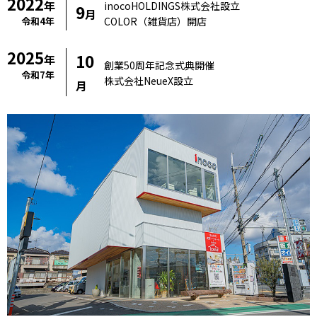
2022
年
inocoHOLDINGS株式会社設立
9
月
令和4年
COLOR（雑貨店）開店
2025
10
年
創業50周年記念式典開催
令和7年
株式会社NeueX設立
月