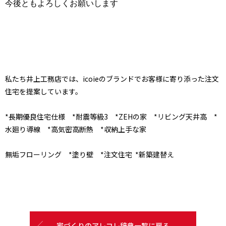
今後ともよろしくお願いします
私たち井上工務店では、icoieのブランドでお客様に寄り添った注文
住宅を提案しています。
*長期優良住宅仕様 *耐震等級3 *ZEHの家 *リビング天井高 *
水廻り導線 *高気密高断熱 *収納上手な家
無垢フローリング *塗り壁 *注文住宅 *新築建替え
家づくりのアレコレ辞典一覧に戻る