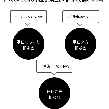
家づくりのことなら
地域密着の井上工務店に何でも相談ください。
平日にじっくり相談
夕方仕事終わりでも
平日じっくり
平日夕方
相談会
相談会
ご家族と一緒に相談
休日充実
相談会