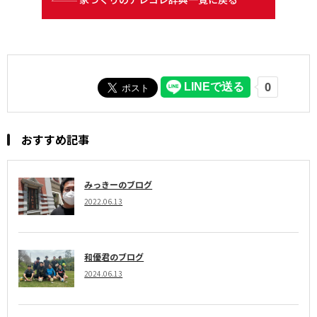
おすすめ記事
みっきーのブログ
2022.06.13
和優君のブログ
2024.06.13