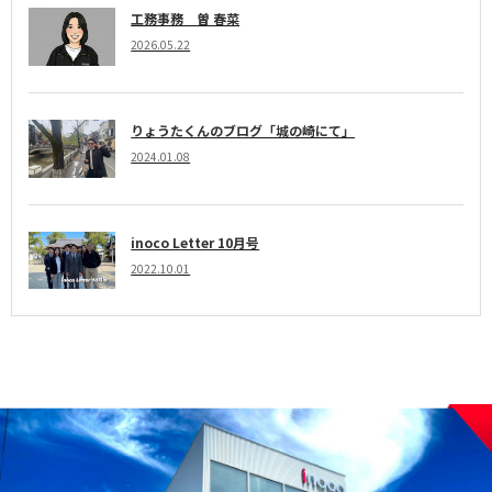
工務事務 曽 春菜
2026.05.22
りょうたくんのブログ「城の崎にて」
2024.01.08
inoco Letter 10月号
2022.10.01