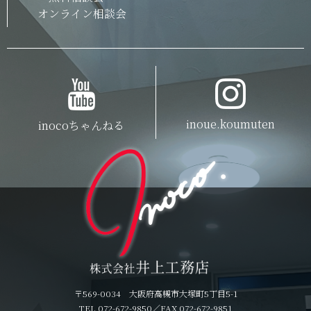
オンライン相談会
inoue.koumuten
inocoちゃんねる
〒569-0034 大阪府高槻市大塚町5丁目5-1
TEL 072-672-9850
／FAX 072-672-9851