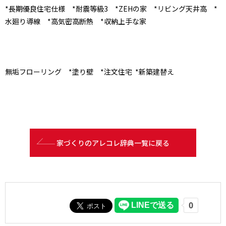
*長期優良住宅仕様 *耐震等級3 *ZEHの家 *リビング天井高 *
水廻り導線 *高気密高断熱 *収納上手な家
無垢フローリング *塗り壁 *注文住宅 *新築建替え
家づくりのアレコレ辞典一覧に戻る