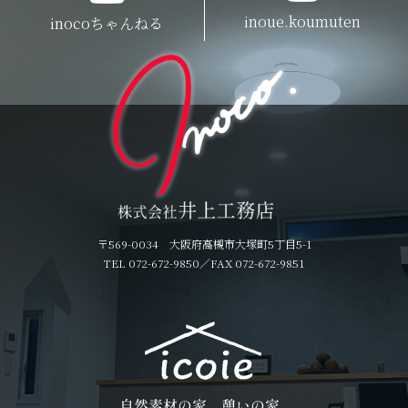
inoue.koumuten
inocoちゃんねる
〒569-0034 大阪府高槻市大塚町5丁目5-1
TEL 072-672-9850
／FAX 072-672-9851