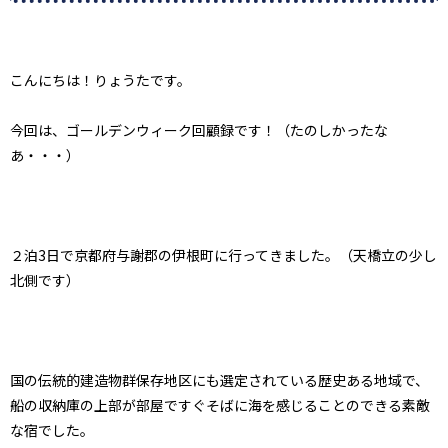
こんにちは！りょうたです。
今回は、ゴールデンウィーク回顧録です！（たのしかったな
あ・・・）
２泊
3
日で京都府与謝郡の伊根町に行ってきました。（天橋立の少し
北側です）
国の伝統的建造物群保存地区にも選定されている歴史ある地域で、
船の収納庫の上部が部屋ですぐそばに海を感じることのできる素敵
な宿でした。