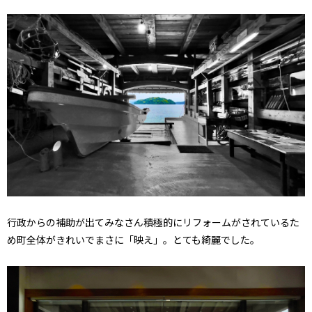
行政からの補助が出てみなさん積極的にリフォームがされているた
め町全体がきれいでまさに「映え」。とても綺麗でした。