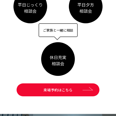
平日じっくり
平日夕方
相談会
相談会
ご家族と一緒に相談
休日充実
相談会
来場予約はこちら