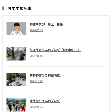
おすすめ記事
特建事業部 井上 和優
2026.05.22
りょうたくんのブログ「城の崎にて」
2024.01.08
伊勢神宮はご利益満載。
2023.12.03
ゆうなちゃんのブログ
2022.05.30