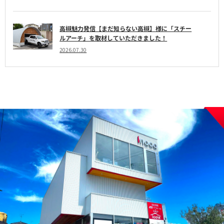
高槻魅力発信【まだ知らない高槻】様に「スチー
ルアーチ」を取材していただきました！
2026.07.30