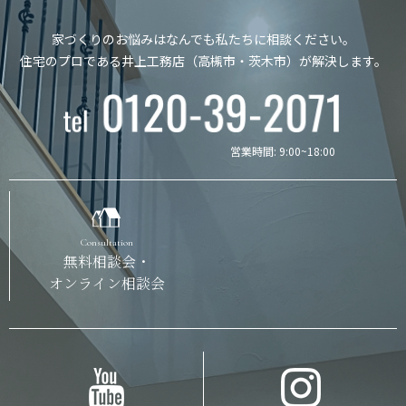
家づくりのお悩みはなんでも私たちに相談ください。
住宅のプロである井上工務店（高槻市・茨木市）が解決します。
営業時間: 9:00~18:00
Consultation
無料相談会・
オンライン相談会