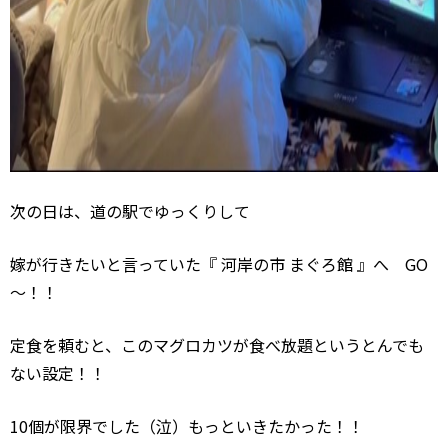
次の日は、道の駅でゆっくりして
嫁が行きたいと言っていた『 河岸の市 まぐろ館 』へ
GO
～！！
定食を頼むと、このマグロカツが食べ放題というとんでも
ない設定！！
10
個が限界でした（泣）もっといきたかった！！