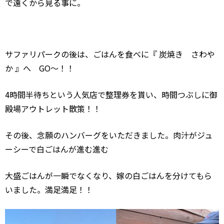
で遠くから見る事に。
サファリパークの後は、ごはんを食べに『 炭焼き さわや
か 』へ
GO
～！！
4
時間半待ちという人気店で整理券を貰い、時間つぶしに御
殿場アウトレット散策！！
その後、念願のハンバーグをいただきました。肉汁がジュ
ーシーで白ごはんが進む進む
大盛ごはんが一瞬でなくなり、嫁の白ごはんを分けてもら
いました。満足満足！！