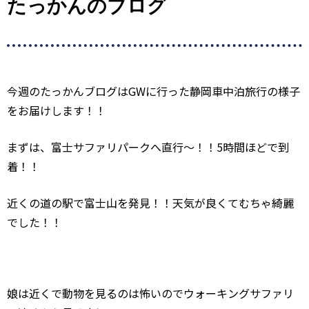
たっかんのブログ
今週のたっかんブログは
GW
に行った静岡車中泊旅行の様子
をお届けします！！
まずは、富士サファリパークへ直行～！！
5
時間ほどで到
着！！
近くの道の駅で富士山を発見！！天気が良くてむちゃ綺麗
でした！！
娘は近くで動物を見るのは怖いのでウォーキングサファリ