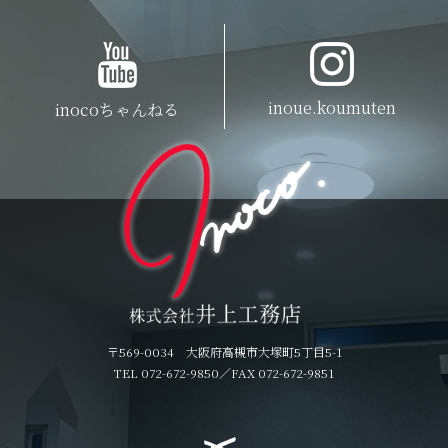
inoue.koumuten
inocoちゃんねる
〒569-0034 大阪府高槻市大塚町5丁目5-1
TEL 072-672-9850
／FAX 072-672-9851