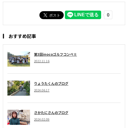
おすすめ記事
第3回inocoゴルフコンペⅡ
2022.11.16
りょうたくんのブログ
2024.06.17
さかたにさんのブログ
2024.02.09