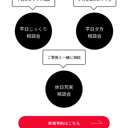
平日じっくり
平日夕方
相談会
相談会
ご家族と一緒に相談
休日充実
相談会
来場予約はこちら