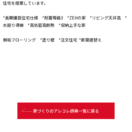
住宅を提案しています。
*長期優良住宅仕様 *耐震等級3 *ZEHの家 *リビング天井高 *
水廻り導線 *高気密高断熱 *収納上手な家
無垢フローリング *塗り壁 *注文住宅 *新築建替え
家づくりのアレコレ辞典一覧に戻る