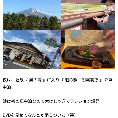
夜は、温泉『 風の湯 』に入り『 道の駅 朝霧高原 』で車
中泊
娘は初の車中泊なので大はしゃぎでテンション爆発。
DVD
を見せてなんとか落ちついた（笑）