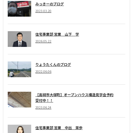
みっきーのブログ
2023.03.20
住宅事業部 営業 山下 学
2026.05.22
りょうたくんのブログ
2022.06.06
【高槻市大塚町】オープンハウス構造見学会予約
受付中！！
2023.06.24
住宅事業部 営業 中出 茉歩