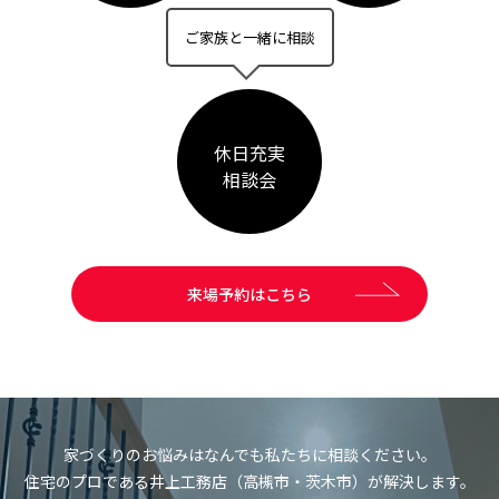
ご家族と一緒に相談
休日充実
相談会
来場予約はこちら
家づくりのお悩みはなんでも私たちに相談ください。
住宅のプロである井上工務店（高槻市・茨木市）が解決します。