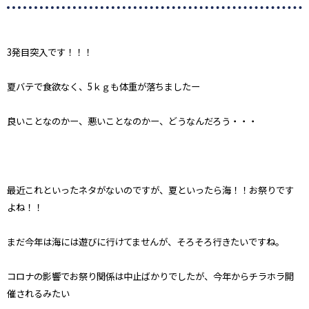
3
発目突入です！！！
夏バテで食欲なく、
5
ｋｇも体重が落ちましたー
良いことなのかー、悪いことなのかー、どうなんだろう・・・
最近これといったネタがないのですが、夏といったら海！！お祭りです
よね！！
まだ今年は海には遊びに行けてませんが、そろそろ行きたいですね。
コロナの影響でお祭り関係は中止ばかりでしたが、今年からチラホラ開
催されるみたい