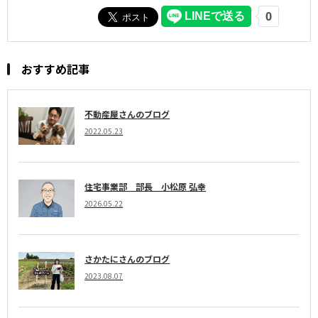
おすすめ記事
不動産屋さんのブログ
2022.05.23
住宅事業部 部長 小松原 弘幸
2026.05.22
さかたにさんのブログ
2023.08.07