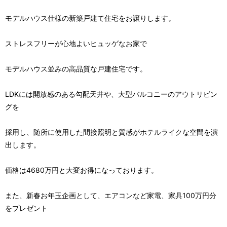
モデルハウス仕様の新築戸建て住宅をお譲りします。
ストレスフリーが心地よいヒュッゲなお家で
モデルハウス並みの高品質な戸建住宅です。
LDKには開放感のある勾配天井や、大型バルコニーのアウトリビン
グを
採用し、随所に使用した間接照明と質感がホテルライクな空間を演
出します。
価格は4680万円と大変お得になっております。
また、新春お年玉企画として、エアコンなど家電、家具100万円分
をプレゼント