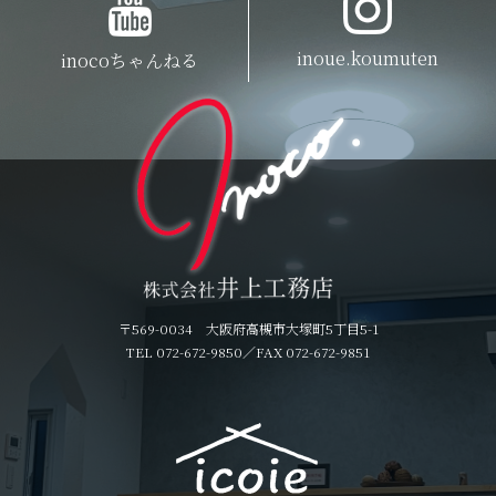
inoue.koumuten
inocoちゃんねる
〒569-0034 大阪府高槻市大塚町5丁目5-1
TEL 072-672-9850
／FAX 072-672-9851