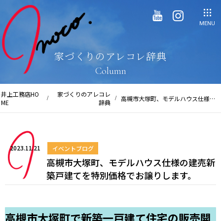
MENU
家づくりのアレコレ辞典
Column
井上工務店HO
家づくりのアレコレ
高槻市大塚町、モデルハウス仕様の
ME
辞典
建売新築戸建てを特別価格でお譲り
します。
2023.11.21
イベントブログ
高槻市大塚町、モデルハウス仕様の建売新
築戸建てを特別価格でお譲りします。
高槻市大塚町で新築一戸建て住宅の販売開