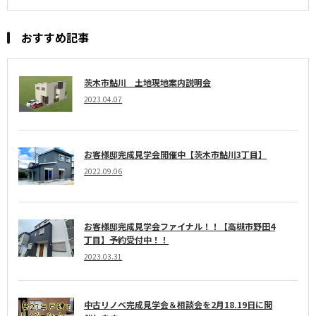
おすすめ記事
茨木市鮎川 土地現地案内説明会
2023.04.07
お客様邸完成見学会開催中【茨木市鮎川3丁目】
2022.09.06
お客様邸完成見学会ファイナル！！【高槻市野田4
丁目】予約受付中！！
2023.03.31
中古リノベ完成見学会＆相談会を2月18.19日に開