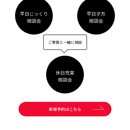
平日じっくり
平日夕方
相談会
相談会
ご家族と一緒に相談
休日充実
相談会
来場予約はこちら