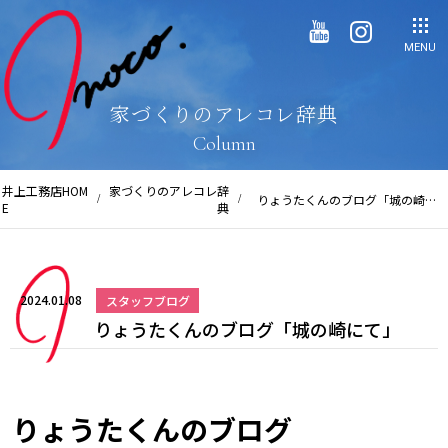
MENU
家づくりのアレコレ辞典
Column
井上工務店HOM
家づくりのアレコレ辞
りょうたくんのブログ「城の崎に
E
典
て」
2024.01.08
スタッフブログ
りょうたくんのブログ「城の崎にて」
りょうたくんのブログ