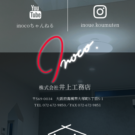
inoue.koumuten
inocoちゃんねる
〒569-0034 大阪府高槻市大塚町5丁目5-1
TEL 072-672-9850
／FAX 072-672-9851