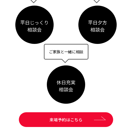
平日じっくり
平日夕方
相談会
相談会
ご家族と一緒に相談
休日充実
相談会
来場予約はこちら