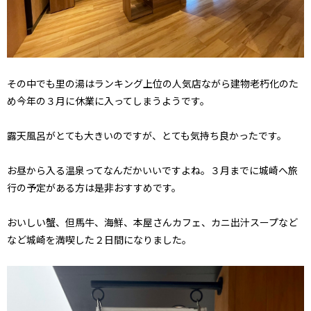
その中でも里の湯はランキング上位の人気店ながら建物老朽化のた
め今年の３月に休業に入ってしまうようです。
露天風呂がとても大きいのですが、とても気持ち良かったです。
お昼から入る温泉ってなんだかいいですよね。３月までに城崎へ旅
行の予定がある方は是非おすすめです。
おいしい蟹、但馬牛、海鮮、本屋さんカフェ、カニ出汁スープなど
など城崎を満喫した２日間になりました。