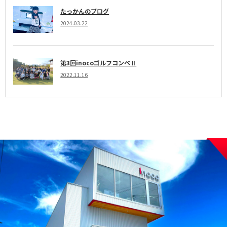
たっかんのブログ
2024.03.22
第3回inocoゴルフコンペⅡ
2022.11.16