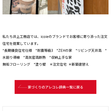
私たち井上工務店では、icoieのブランドでお客様に寄り添った注文
住宅を提案しています。
*長期優良住宅仕様 *耐震等級3 *ZEHの家 *リビング天井高 *
水廻り導線 *高気密高断熱 *収納上手な家
無垢フローリング *塗り壁 ＊注文住宅 ＊新築建替え
家づくりのアレコレ辞典一覧に戻る