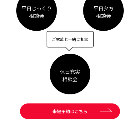
平日じっくり
平日夕方
相談会
相談会
ご家族と一緒に相談
休日充実
相談会
来場予約はこちら