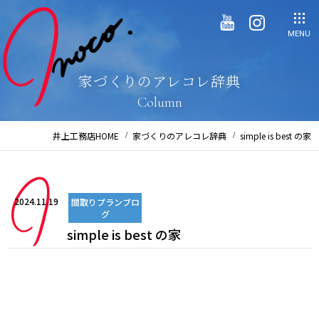
MENU
家づくりのアレコレ辞典
Column
井上工務店HOME
家づくりのアレコレ辞典
simple is best の家
2024.11.19
間取りプランブロ
グ
simple is best の家