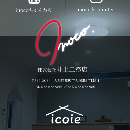
inoue.koumuten
inocoちゃんねる
〒569-0034 大阪府高槻市大塚町5丁目5-1
TEL 072-672-9850
／FAX 072-672-9851