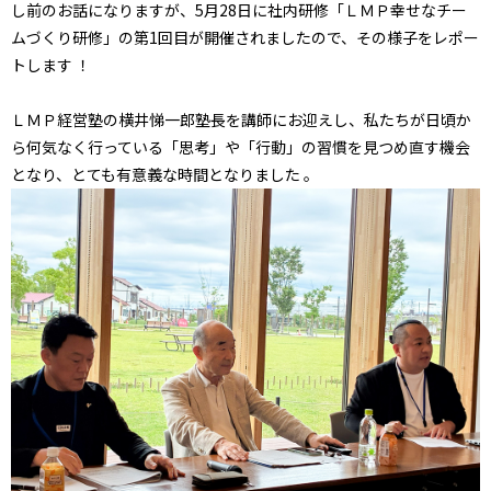
し前のお話になりますが、5月28日に社内研修「ＬＭＰ幸せなチー
ムづくり研修」の第1回目が開催されましたので、その様子をレポー
トします
！
ＬＭＰ経営塾の横井悌一郎塾長を講師にお迎えし、私たちが日頃か
ら何気なく行っている「思考」や「行動」の習慣を見つめ直す機会
となり、とても有意義な時間となりました
。