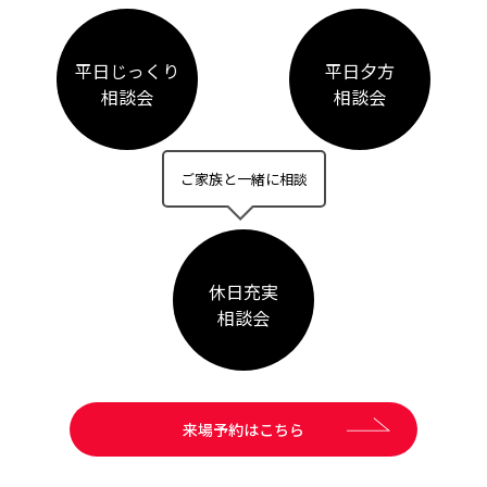
平日じっくり
平日夕方
相談会
相談会
ご家族と一緒に相談
休日充実
相談会
来場予約はこちら