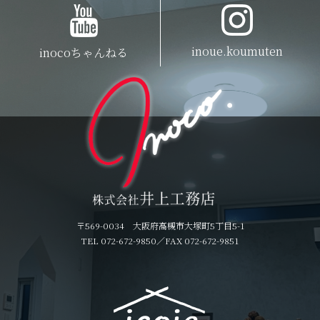
inoue.koumuten
inocoちゃんねる
〒569-0034 大阪府高槻市大塚町5丁目5-1
TEL 072-672-9850
／FAX 072-672-9851