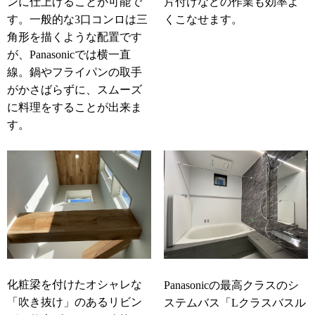
片付けなどの作業も効率よ
ンに仕上げることが可能で
くこなせます。
す。一般的な3口コンロは三
角形を描くような配置です
が、Panasonicでは横一直
線。鍋やフライパンの取手
がかさばらずに、スムーズ
に料理をすることが出来ま
す。
化粧梁を付けたオシャレな
Panasonicの最高クラスのシ
「吹き抜け」のあるリビン
ステムバス「Lクラスバスル