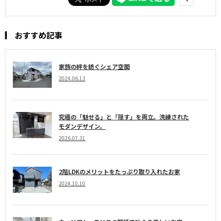
おすすめ記事
家族の絆を紡ぐシェア空間
2024.06.13
究極の「魅せる」と「隠す」を両立。洗練された
モダンデザイン。
2026.07.31
2階LDKのメリットをたっぷり取り入れたお家
2024.10.10