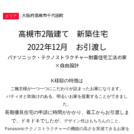
大阪府高槻市千代田町
エリア
高槻市2階建て 新築住宅
2022年12月 お引渡し
パナソニック・
テクノストラクチャー
耐震住宅工法の家
×自由設計
K様邸の特徴は
ご施主様が一つ一つにこだわりが詰まったお家になります。
パティオと吹抜けのある、明るいお家を提案することができまし
た。
長期優良住宅の申請に時間がかかり、着工からお引渡しま
で、ドキドキでしたが、
デザイン性はもちろんのこと、
Panasonicテクノストラクチャーの機能の高さを実感できるお家を