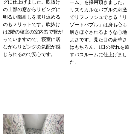
グに仕上げました。吹抜け
ーム」を採用頂きました。
の上部の窓からリビングに
リズミカルなバブルの刺激
明るい陽射しを取り込める
でリフレッシュできる「リ
のもメリットです。吹抜け
ゾートバブル」は身も心も
は2階の寝室の室内窓で繋が
解きほぐされるような心地
っていますので、寝室に居
よさです。見た目の豪華さ
ながらリビングの気配が感
はもちろん、1日の疲れを癒
じられるので安心です。
すバスルームに仕上げまし
た。