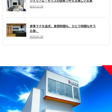
ウィリアム・モリスの壁紙で叶える美しいお家
2023.12.24
家事ラクを追求。家族時間も、ひとり時間も叶う
お家。
2026.05.29