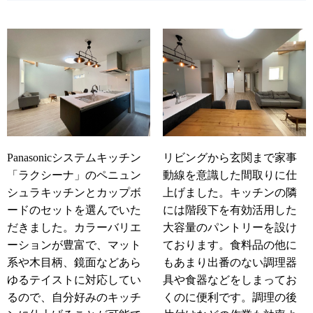
リビングから玄関まで家事
Panasonicシステムキッチン
動線を意識した間取りに仕
「ラクシーナ」のペニュン
上げました。キッチンの隣
シュラキッチンとカップボ
には階段下を有効活用した
ードのセットを選んでいた
大容量のパントリーを設け
だきました。カラーバリエ
ております。食料品の他に
ーションが豊富で、マット
もあまり出番のない調理器
系や木目柄、鏡面などあら
具や食器などをしまってお
ゆるテイストに対応してい
くのに便利です。調理の後
るので、自分好みのキッチ