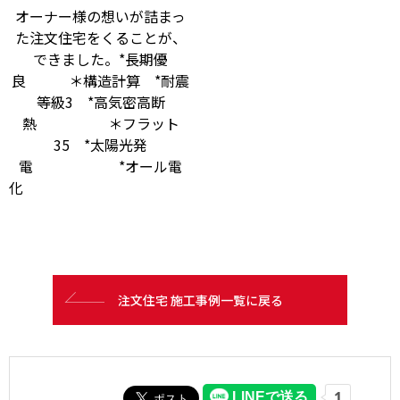
オーナー様の想いが詰まっ
た注文住宅をくることが、
できました。*長期優
良 ＊構造計算 *耐震
等級3 *高気密高断
熱 ＊フラット
35 *太陽光発
電 *オール電
化
注文住宅 施工事例一覧に戻る