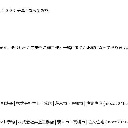
り１０センチ高くなっており、
ります。そういった工夫もご施主様と一緒に考えたお家になっております
相談会 | 株式会社井上工務店 | 茨木市・高槻市 | 注文住宅 (inoco2071.c
ント予約 |
株式会社井上工務店 |
茨木市・高槻市 |
注文住宅 (inoco2071.