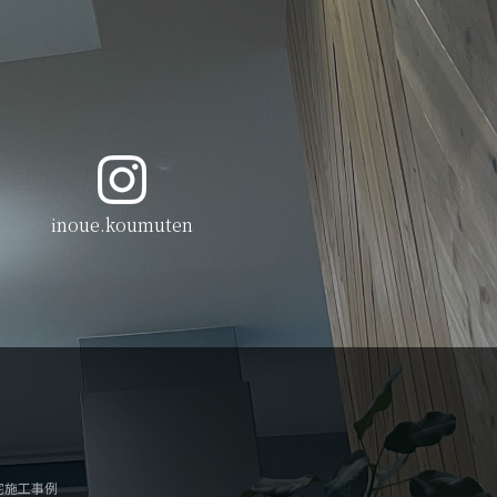
inoue.koumuten
宅施工事例