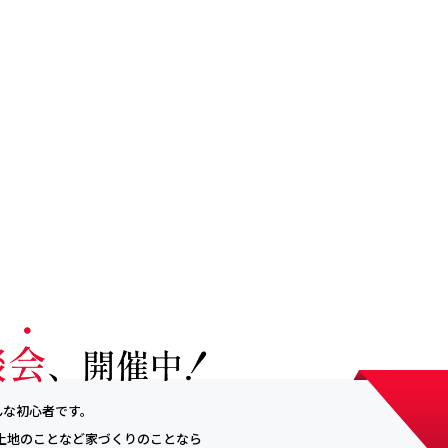
んな初心者です。
土地のことなど
家づくりのことなら