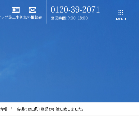
ナップ
施工事例
無料相談会
営業時間: 9:00~18:00
MENU
情報
高槻市野田町T様邸お引渡し致しました。