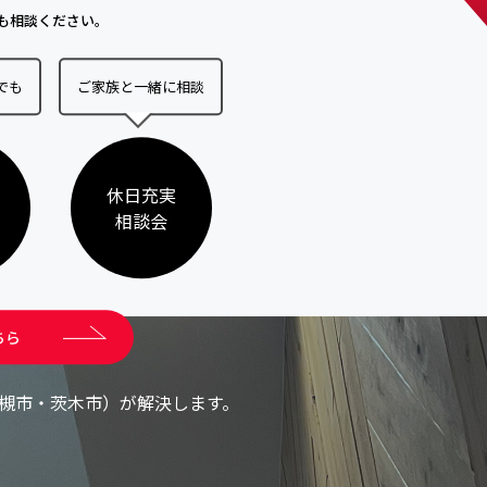
も相談ください。
でも
ご家族と一緒に相談
休日充実
相談会
ちら
槻市・茨木市）が解決します。