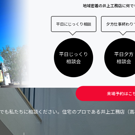
地域密着の井上工務店に何で
平日にじっくり相談
夕方仕事終わり
平日じっくり
平日夕方
相談会
相談会
来場予約はこ
でも私たちに相談ください。
住宅のプロである井上工務店（高