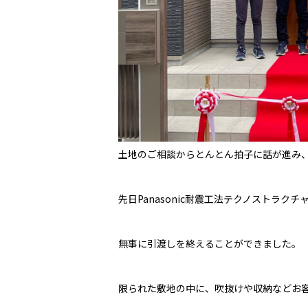
土地のご相談からとんとん拍子に話が進み
先日Panasonic耐震工法テクノストラク
無事に引渡しを終えることができました。
限られた敷地の中に、吹抜けや収納などお