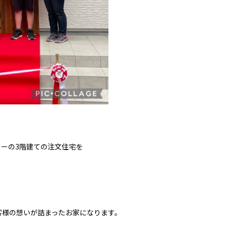
、
チャーの3階建ての注文住宅を
客様の想いが詰まったお家になります。