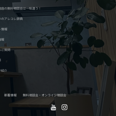
務店の無料相談会は一味違う！
りのアレコレ辞典
ト情報
情報
るご質問
要
フ紹介
新着情報
無料相談会・オンライン相談会