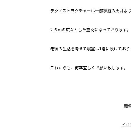
テクノストラクチャーは一般家庭の天井よ
2.５mの広々とした空間になっております。
老後の生活を考えて寝室は1階に設けてお
これからも、何卒宜しくお願い致します。
無料
イベ