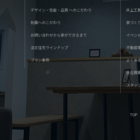
デザイン・性能・品質 へのこだわり
井上工
耐震へのこだわり
家づく
お問い合わせから家ができるまで
イベン
注文住宅ラインナップ
不動産
プラン事例
よくあ
会社概
スタッ
TOP