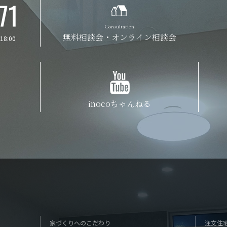
Consultation
無料相談会・
オンライン相談会
18:00
inocoちゃんねる
家づくりへのこだわり
注文住