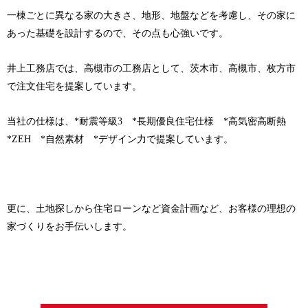
一棟ごとに異なる家の大きさ、地形、地盤などを考慮し、その家に
あった基礎を設計するので、その点も心強いです。
井上工務店では、高槻市の工務店として、茨木市、高槻市、枚方市
で注文住宅を提案しています。
当社の仕様は、*耐震等級3 *長期優良住宅仕様 *高気密高断熱
*ZEH *自然素材 *デザイン力で提案しています。
更に、土地探しから住宅ローンなど資金計画など、お客様の理想の
家づくりをお手伝いします。