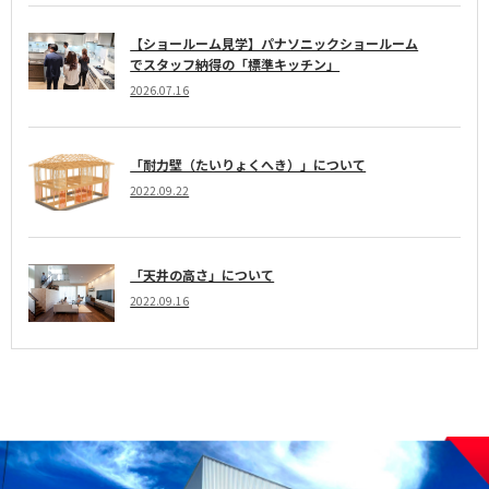
【ショールーム見学】パナソニックショールーム
でスタッフ納得の「標準キッチン」
2026.07.16
「耐力壁（たいりょくへき）」について
2022.09.22
「天井の高さ」について
2022.09.16