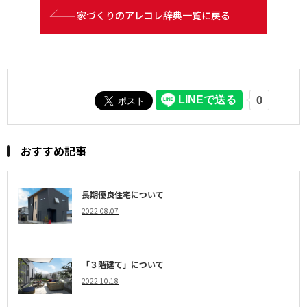
家づくりのアレコレ辞典一覧に戻る
おすすめ記事
長期優良住宅について
2022.08.07
「３階建て」について
2022.10.18