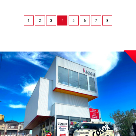
1
2
3
4
5
6
7
8