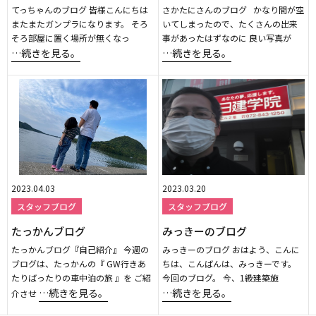
てっちゃんのブログ 皆様こんにちは
さかたにさんのブログ かなり間が空
またまたガンプラになります。 そろ
いてしまったので、たくさんの出来
そろ部屋に置く場所が無くなっ
事があったはずなのに 良い写真が
…続きを見る。
…続きを見る。
2023.04.03
2023.03.20
スタッフブログ
スタッフブログ
たっかんブログ
みっきーのブログ
たっかんブログ『自己紹介』 今週の
みっきーのブログ おはよう、こんに
ブログは、たっかんの『 GW行きあ
ちは、こんばんは、みっきーです。
たりばったりの車中泊の旅 』を ご紹
今回のブログ。 今、1級建築施
…続きを見る。
…続きを見る。
介させ