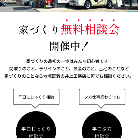
家づくりの最初の一歩はみんな初心者です。
間取りのこと、デザインのこと、お金のこと、土地のことなど
家づくりのことなら
地域密着の井上工務店に何でも相談ください。
平日にじっくり相談
夕方仕事終わりでも
平日じっくり
平日夕方
相談会
相談会