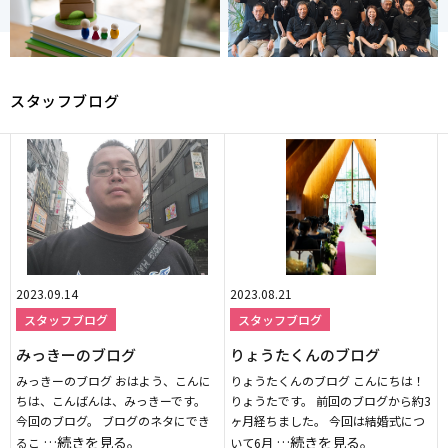
スタッフブログ
2023.09.14
2023.08.21
スタッフブログ
スタッフブログ
みっきーのブログ
りょうたくんのブログ
みっきーのブログ おはよう、こんに
りょうたくんのブログ こんにちは！
ちは、こんばんは、みっきーです。
りょうたです。 前回のブログから約3
今回のブログ。 ブログのネタにでき
ヶ月経ちました。 今回は結婚式につ
…続きを見る。
…続きを見る。
るこ
いて6月