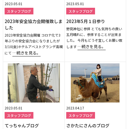
2023.05.01
2023.05.01
スタッフブログ
スタッフブログ
2023年安全協力会開催致しま
2023年5月１日参り
した
野見神社に参拝 とても気持ちの良い
五月晴れに、参拝することが出来ま
2023年安全協力会開催 コロナ化で3
した。 今月もどうぞ宜しくお願い致
年ぶりの安全協力会になりましたが
…続きを見る。
3/10(金)ホテルアベストグランデ高槻
します
…続きを見る。
にて
2023.05.01
2023.04.17
スタッフブログ
スタッフブログ
てっちゃんブログ
さかたにさんのブログ