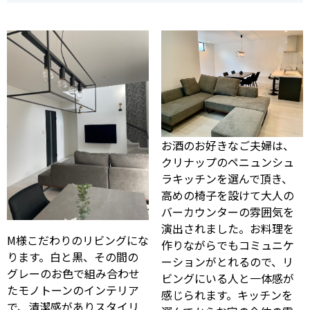
お酒のお好きなご夫婦は、
クリナップのペニュンシュ
ラキッチンを選んで頂き、
高めの椅子を設けて大人の
バーカウンターの雰囲気を
演出されました。お料理を
M
様こだわりのリビングにな
作りながらでもコミュニケ
ります。白と黒、その間の
ーションがとれるので、リ
グレーのお色で組み合わせ
ビングにいる人と一体感が
たモノトーンのインテリア
感じられます。キッチンを
で、清潔感がありスタイリ