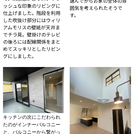
選んでからお家の全体の雰
ッシュな印象のリビングに
囲気を考えられたそうで
仕上げました。
階段を利用
す。
した吹抜け部分にはウィリ
アムモリスの壁紙が天井ま
でチラ見。壁掛けのテレビ
の後ろには配線関係をまと
めてスッキリとしたリビン
グにしました。
キッチンの次にこだわられ
たのがインナーバルコニー
と、バルコニーから繋がっ