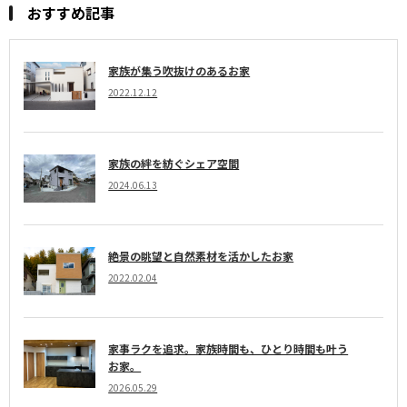
おすすめ記事
家族が集う吹抜けのあるお家
2022.12.12
家族の絆を紡ぐシェア空間
2024.06.13
絶景の眺望と自然素材を活かしたお家
2022.02.04
家事ラクを追求。家族時間も、ひとり時間も叶う
お家。
2026.05.29