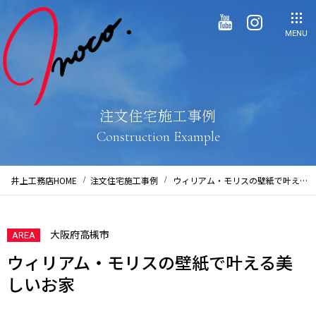
MENU
注文住宅施工事例
Construction Example
井上工務店HOME
注文住宅施工事例
ウィリアム・モリスの壁紙で叶える
美しいお家
大阪府高槻市
AREA
ウィリアム・モリスの壁紙で叶える美
しいお家