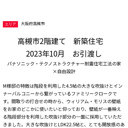
大阪府高槻市
エリア
高槻市2階建て 新築住宅
2023年10月 お引渡し
パナソニック・
テクノストラクチャー
耐震住宅工法の家
×自由設計
M
様邸の特徴は階段を利用した4.5帖の大きな吹抜けとイン
ナーバルコニーから繋がっているファミリークロークで
す。間取りの打合せの時から、
ウィリアム・モリスの壁紙
をお家のどこかに使いたいと仰っており、壁紙が一番映え
る階段部分を利用した吹抜け部分の一面に採用していただ
きました。大きな吹抜けとLDK22.5帖と、とても開放感のあ