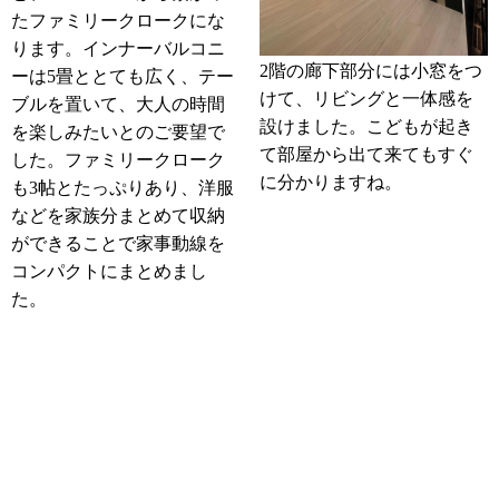
たファミリークロークにな
ります。インナーバルコニ
2階の廊下部分には小窓をつ
ーは5畳ととても広く、テー
けて、リビングと一体感を
ブルを置いて、大人の時間
設けました。こどもが起き
を楽しみたいとのご要望で
て部屋から出て来てもすぐ
した。ファミリークローク
に分かりますね。
も3帖とたっぷりあり、洋服
などを家族分まとめて収納
ができることで家事動線を
コンパクトにまとめまし
た。