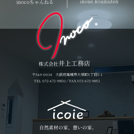
inoue.koumuten
inocoちゃんねる
〒569-0034 大阪府高槻市大塚町5丁目5-1
TEL 072-672-9850
／FAX 072-672-9851