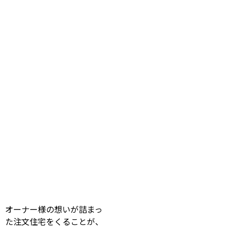
オーナー様の想いが詰まっ
た注文住宅をくることが、