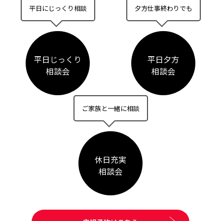
平日にじっくり相談
夕方仕事終わりでも
平日じっくり
平日夕方
相談会
相談会
ご家族と一緒に相談
休日充実
相談会