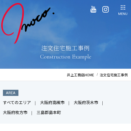
MENU
注文住宅施工事例
Construction Example
井上工務店HOME
注文住宅施工事例
AREA
すべてのエリア
大阪府高槻市
大阪府茨木市
大阪府枚方市
三島郡島本町