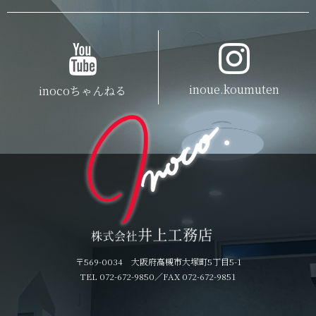
inoue.koumuten
inocoちゃんねる
〒569-0034 大阪府高槻市大塚町5丁目5-1
TEL 072-672-9850
／FAX 072-672-9851