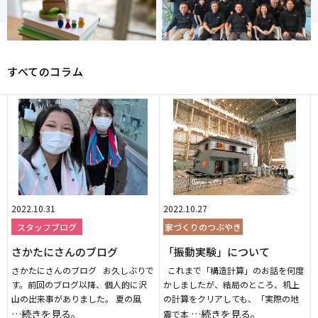
すべてのコラム
2022.10.31
2022.10.27
スタッフブログ
家づくりのつぶやき
さかたにさんのブログ
「振動実験」について
さかたにさんのブログ お久しぶりで
これまで「構造計算」のお話を何度
す。前回のブログ以降、個人的に沢
かしましたが、結局のところ、机上
山の出来事がありました。 夏の風
の計算をクリアしても、「実際の地
…続きを見る。
…続きを見る。
震で本