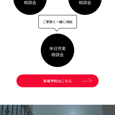
相談会
相談会
ご家族と一緒に相談
休日充実
相談会
来場予約はこちら