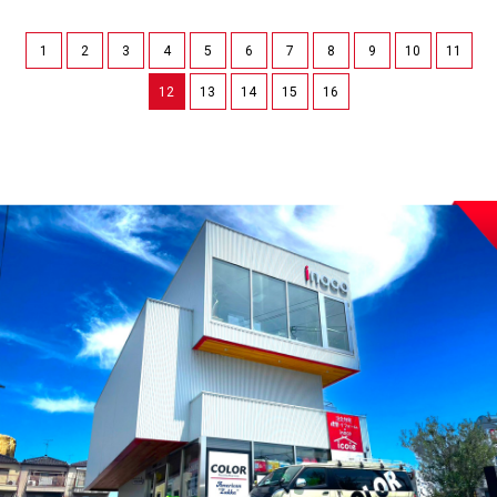
1
2
3
4
5
6
7
8
9
10
11
12
13
14
15
16