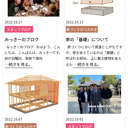
2022.10.17
2022.10.13
スタッフブログ
家づくりのつぶやき
みっきーのブログ
家の「基礎」について
みっきーのブログ おはよう、こん
家づくりにおいて見落としがちです
にちは、こんばんは、みっきーです。
が、家を支えているのは「基礎」と
前の日曜日、家族で焼肉
呼ばれる部分。 上に載る建物を支え
…続きを見る。
…続きを見る。
るた
2022.10.07
2022.10.01
家づくりのつぶやき
スタッフブログ