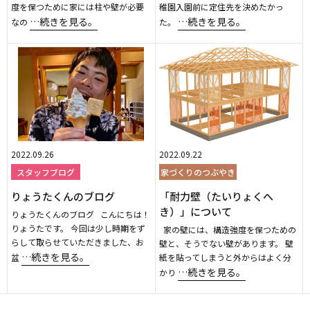
度を保つために家には柱や壁が必要
稚園入園前に定住先を決めたかっ
…続きを見る。
…続きを見る。
なの
た。
2022.09.26
2022.09.22
スタッフブログ
家づくりのつぶやき
りょうたくんのブログ
「耐力壁（たいりょくへ
き）」について
りょうたくんのブログ こんにちは！
りょうたです。 今回は少し時期をず
家の壁には、構造強度を保つための
らして取らせていただきました、お
壁と、そうでない壁があります。 壁
…続きを見る。
盆
紙を貼ってしまうと外からはよく分
…続きを見る。
かり