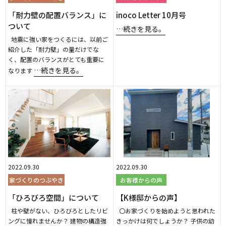
「耐力壁の配置バランス」に
inoco Letter 10月号
ついて
…続きを見る。
地震に強い家をつくるには、以前ご
紹介した「耐力壁」の量だけでな
く、配置のバランスがとても重要に
…続きを見る。
なります
2022.09.30
2022.09.30
家づくりのつぶやき
お客様からの声
「ひろびろ空間」について
【K様邸からの声】
柱や壁がない、ひろびろとしたリビ
〇お家づくりを始めようと思われた
ングに憧れませんか？ 建物の構造強
きっかけは何でしょうか？ 子供の幼