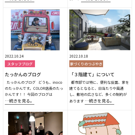
2022.10.24
2022.10.18
スタッフブログ
家づくりのつぶやき
たっかんのブログ
「３階建て」について
たっかんのブログ どうも、inoco
都市部では特に、便利な反面、家を
のたっかんです。COLOR店長のたっ
建てるとなると、日当たりや風通
かんです！！ 今回のブログは
し、敷地の広さなど、多くの制約が
…続きを見る。
…続きを見る。
あります