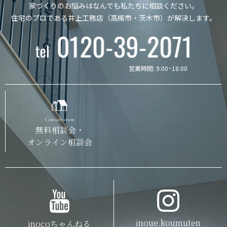
家づくりのお悩みはなんでも私たちに相談ください。
住宅のプロである井上工務店（高槻市・茨木市）が解決します。
営業時間: 9:00~18:00
Consultation
無料相談会・
オンライン相談会
inoue.koumuten
inocoちゃんねる